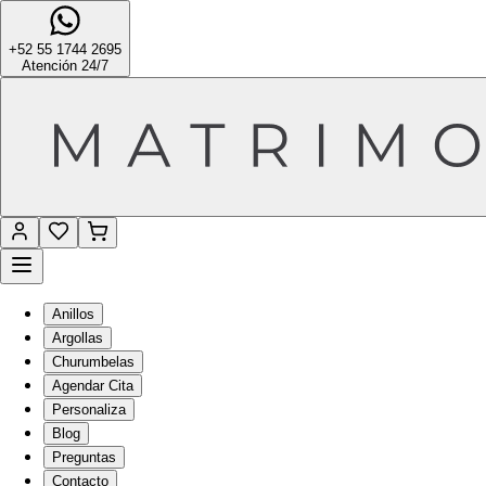
+52 55 1744 2695
Atención 24/7
Anillos
Argollas
Churumbelas
Agendar Cita
Personaliza
Blog
Preguntas
Contacto