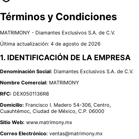
Términos y Condiciones
MATRIMONY - Diamantes Exclusivos S.A. de C.V.
Última actualización: 4 de agosto de 2026
1. IDENTIFICACIÓN DE LA EMPRESA
Denominación Social:
Diamantes Exclusivos S.A. de C.V.
Nombre Comercial:
MATRIMONY
RFC:
DEX0501136R8
Domicilio:
Francisco I. Madero 54-306, Centro,
Cuauhtémoc, Ciudad de México, C.P. 06000
Sitio Web:
www.matrimony.mx
Correo Electrónico:
ventas@matrimony.mx